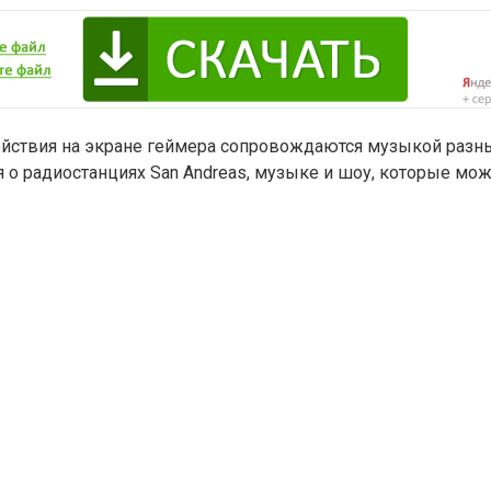
 действия на экране геймера сопровождаются музыкой разн
 о радиостанциях San Andreas, музыке и шоу, которые мо