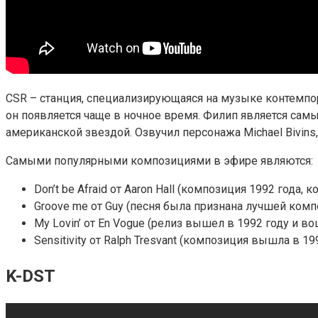
CSR – станция, специализирующаяся на музыке контемпор
он появляется чаще в ночное время. Филип является са
американской звездой. Озвучил персонажа Michael Bivins,
Самыми популярными композициями в эфире являются:
Don’t be Afraid от Aaron Hall (композиция 1992 года,
Groove me от Guy (песня была признана лучшей комп
My Lovin’ от En Vogue (релиз вышел в 1992 году и в
Sensitivity от Ralph Tresvant (композиция вышла в 1
K-DST