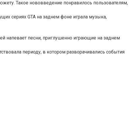
сюжету. Такое нововведение понравилось пользователям,
ущих сериях GTA на заднем фоне играла музыка,
жей напевает песни, приглушенно играющие на заднем
тствовала периоду, в котором разворачивались события