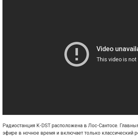
Радиостанция K-DST расположена в Лос-Сантосе. Главны
эфире в ночное время и включает только классический ро