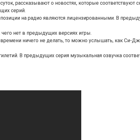
суток, рассказывают о новостях, которые соответствуют 
щих серий.
омпозиции на радио являются лицензированными. В предыд
 чего нет в предыдущих версиях игры.
о времени ничего не делать, то можно услышать, как Си-Д
тилетий. В предыдущих серия музыкальная озвучка соотве