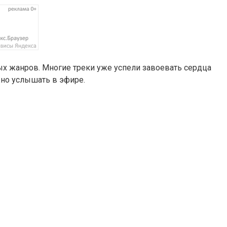
ых жанров. Многие треки уже успели завоевать сердца
жно услышать в эфире.