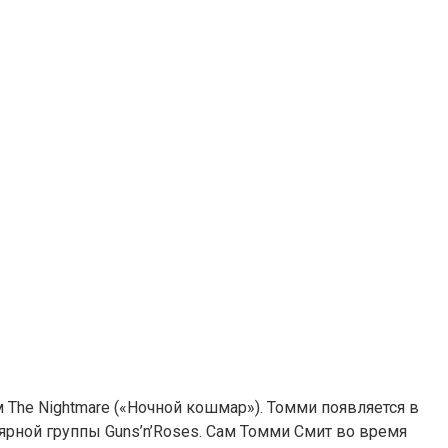
The Nightmare («Ночной кошмар»). Томми появляется в
ярной группы Guns’n’Roses. Сам Томми Смит во время