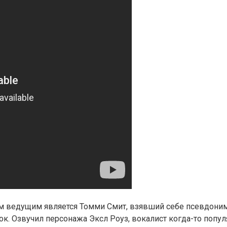
м ведущим является Томми Смит, взявший себе псевдоним 
к. Озвучил персонажа Эксл Роуз, вокалист когда-то попул