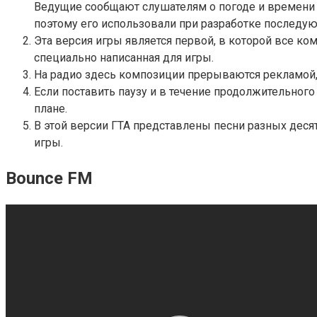
Ведущие сообщают слушателям о погоде и времени 
поэтому его использовали при разработке последую
Эта версия игры является первой, в которой все к
специально написанная для игры.
На радио здесь композиции прерываются рекламой,
Если поставить паузу и в течение продолжительног
плане.
В этой версии ГТА представлены песни разных деся
игры.
Bounce FM