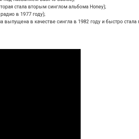
 которая стала вторым синглом альбома Honey);
радио в 1977 году);
ла выпущена в качестве сингла в 1982 году и быстро стала 