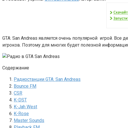
GTA: San Andreas является очень популярной игрой. Все
игроков. Поэтому для многих будет полезной информация
Содержание
Радиостанции GTA: San Andreas
Bounce FM
CSR
K-DST
K-Jah West
K-Rose
Master Sounds
Playback FM