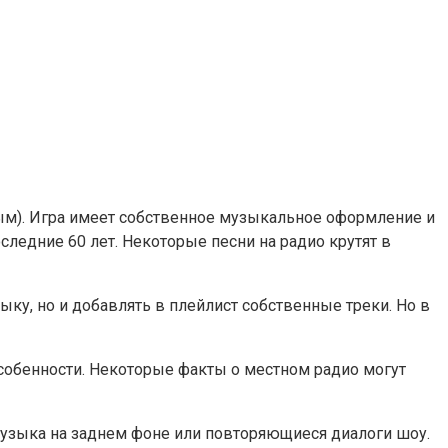
ым). Игра имеет собственное музыкальное оформление и
ледние 60 лет. Некоторые песни на радио крутят в
ку, но и добавлять в плейлист собственные треки. Но в
 особенности. Некоторые факты о местном радио могут
 музыка на заднем фоне или повторяющиеся диалоги шоу.