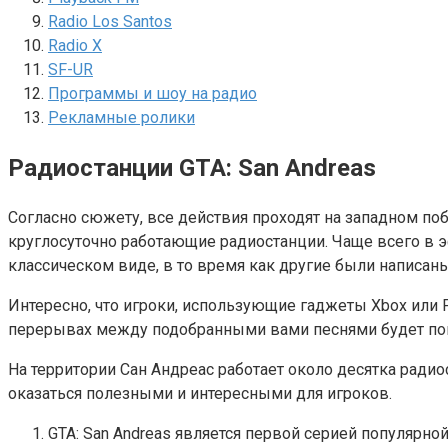
Radio Los Santos
Radio X
SF-UR
Программы и шоу на радио
Рекламные ролики
Радиостанции GTA: San Andreas
Согласно сюжету, все действия проходят на западном п
круглосуточно работающие радиостанции. Чаще всего в э
классическом виде, в то время как другие были написан
Интересно, что игроки, использующие гаджеты Xbox или P
перерывах между подобранными вами песнями будет пом
На территории Сан Андреас работает около десятка радио
оказаться полезными и интересными для игроков.
GTA: San Andreas является первой серией популярно